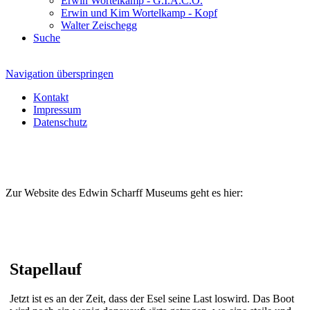
Erwin Wortelkamp - G.I.A.C.O.
Erwin und Kim Wortelkamp - Kopf
Walter Zeischegg
Suche
Navigation überspringen
Kontakt
Impressum
Datenschutz
Zur Website des Edwin Scharff Museums geht es hier:
Stapellauf
Jetzt ist es an der Zeit, dass der Esel seine Last loswird. Das Boot