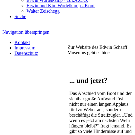
Erwin Wortelkamp - G.I.A.C.O.
Erwin und Kim Wortelkamp - Kopf
Walter Zeischegg
Suche
Navigation überspringen
Kontakt
Zur Website des Edwin Scharff
Impressum
Museums geht es hier:
Datenschutz
... und jetzt?
Das Abschied vom Boot und der
sichtbar große Aufwand löst
nicht nur einen langen Applaus
für Ivo Weber aus, sondern
beschäftigt die Streifzügler. „Und
wenn es jetzt am nächsten Wehr
hängen bleibt?“ fragt jemand. Es
gibt so viele Hindernisse auf und