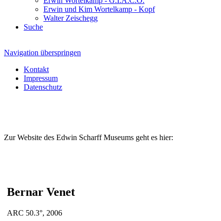
Erwin Wortelkamp - G.I.A.C.O.
Erwin und Kim Wortelkamp - Kopf
Walter Zeischegg
Suche
Navigation überspringen
Kontakt
Impressum
Datenschutz
Zur Website des Edwin Scharff Museums geht es hier:
Bernar Venet
ARC 50.3°, 2006