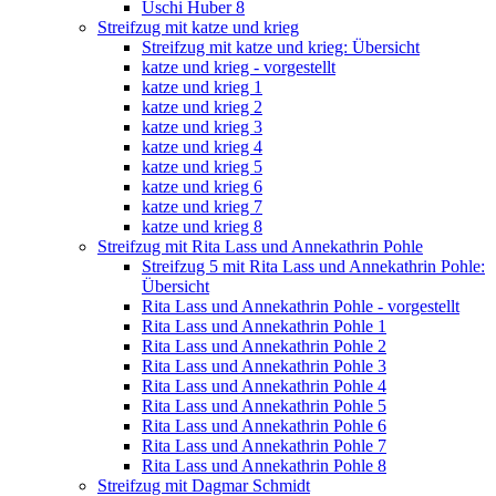
Uschi Huber 8
Streifzug mit katze und krieg
Streifzug mit katze und krieg: Übersicht
katze und krieg - vorgestellt
katze und krieg 1
katze und krieg 2
katze und krieg 3
katze und krieg 4
katze und krieg 5
katze und krieg 6
katze und krieg 7
katze und krieg 8
Streifzug mit Rita Lass und Annekathrin Pohle
Streifzug 5 mit Rita Lass und Annekathrin Pohle:
Übersicht
Rita Lass und Annekathrin Pohle - vorgestellt
Rita Lass und Annekathrin Pohle 1
Rita Lass und Annekathrin Pohle 2
Rita Lass und Annekathrin Pohle 3
Rita Lass und Annekathrin Pohle 4
Rita Lass und Annekathrin Pohle 5
Rita Lass und Annekathrin Pohle 6
Rita Lass und Annekathrin Pohle 7
Rita Lass und Annekathrin Pohle 8
Streifzug mit Dagmar Schmidt