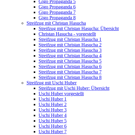
Gigo Propaganda 5
Gigo Propaganda 6
Gigo Propaganda 7
Gigo Propaganda 8
Streifzug mit Christan Hasucha
Streifzug mit Christan Hasucha: Übersicht
Christan Hasucha - vorgestellt
Streifzug mit Christan Hasucha 1
Streifzug mit Christan Hasucha 2
Streifzug mit Christan Hasucha 3
Streifzug mit Christan Hasucha 4
Streifzug mit Christan Hasucha 5
Streifzug mit Christan Hasucha 6
Streifzug mit Christan Hasucha 7
Streifzug mit Christan Hasucha 8
Streifzug mit Uschi Huber
Streifzug mit Uschi Huber: Übersicht
Uschi Huber vorgestellt
Uschi Huber 1
Uschi Huber 2
Uschi Huber 3
Uschi Huber 4
Uschi Huber 5
Uschi Huber 6
Uschi Huber 7