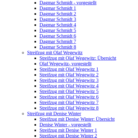
Dagmar Schmidt - vorgestellt
Dagmar Schmidt 1
Dagmar Schmidt 2
Dagmar Schmidt 3
Dagmar Schmidt 4
Dagmar Schmidt 5
Dagmar Schmidt 6
Dagmar Schmidt 7
Dagmar Schmidt 8
Streifzug mit Olaf Wegewitz
Streifzug mit Olaf Wegewitz: Übersicht
Olaf Wegewitz- vorgestellt
Streifzug mit Olaf Wegewitz 1
Streifzug mit Olaf Wegewitz 2
Streifzug mit Olaf Wegewitz 3
Streifzug mit Olaf Wegewitz 4
Streifzug mit Olaf Wegewitz 5
Streifzug mit Olaf Wegewitz 6
Streifzug mit Olaf Wegewitz 7
Streifzug mit Olaf Wegewitz 8
Streifzug mit Denise Winter
Streifzug mit Denise Winter: Übersicht
Denise Winter - vorgestellt
Streifzug mit Denise Winter 1
Streifzug mit Denise Winter 2