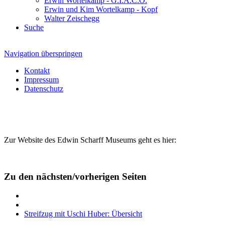
Erwin Wortelkamp - G.I.A.C.O.
Erwin und Kim Wortelkamp - Kopf
Walter Zeischegg
Suche
Navigation überspringen
Kontakt
Impressum
Datenschutz
Zur Website des Edwin Scharff Museums geht es hier:
Zu den nächsten/vorherigen Seiten
Streifzug mit Uschi Huber: Übersicht