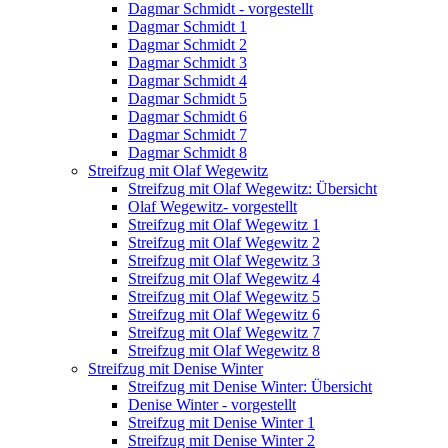
Dagmar Schmidt - vorgestellt
Dagmar Schmidt 1
Dagmar Schmidt 2
Dagmar Schmidt 3
Dagmar Schmidt 4
Dagmar Schmidt 5
Dagmar Schmidt 6
Dagmar Schmidt 7
Dagmar Schmidt 8
Streifzug mit Olaf Wegewitz
Streifzug mit Olaf Wegewitz: Übersicht
Olaf Wegewitz- vorgestellt
Streifzug mit Olaf Wegewitz 1
Streifzug mit Olaf Wegewitz 2
Streifzug mit Olaf Wegewitz 3
Streifzug mit Olaf Wegewitz 4
Streifzug mit Olaf Wegewitz 5
Streifzug mit Olaf Wegewitz 6
Streifzug mit Olaf Wegewitz 7
Streifzug mit Olaf Wegewitz 8
Streifzug mit Denise Winter
Streifzug mit Denise Winter: Übersicht
Denise Winter - vorgestellt
Streifzug mit Denise Winter 1
Streifzug mit Denise Winter 2