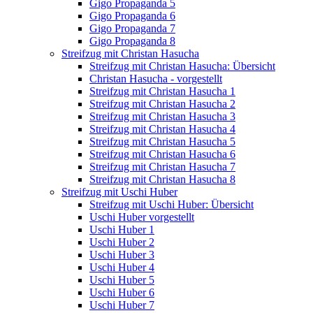
Gigo Propaganda 5
Gigo Propaganda 6
Gigo Propaganda 7
Gigo Propaganda 8
Streifzug mit Christan Hasucha
Streifzug mit Christan Hasucha: Übersicht
Christan Hasucha - vorgestellt
Streifzug mit Christan Hasucha 1
Streifzug mit Christan Hasucha 2
Streifzug mit Christan Hasucha 3
Streifzug mit Christan Hasucha 4
Streifzug mit Christan Hasucha 5
Streifzug mit Christan Hasucha 6
Streifzug mit Christan Hasucha 7
Streifzug mit Christan Hasucha 8
Streifzug mit Uschi Huber
Streifzug mit Uschi Huber: Übersicht
Uschi Huber vorgestellt
Uschi Huber 1
Uschi Huber 2
Uschi Huber 3
Uschi Huber 4
Uschi Huber 5
Uschi Huber 6
Uschi Huber 7